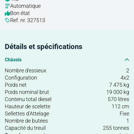
Automatique
Bon état
Ref. nr. 327513
Détails et spécifications
Châssis
Nombre d'essieux
2
Configuration
4x2
Poids net
7 475 kg
Poids nominal brut
19 000 kg
Contenu total diesel
570 litres
Hauteur de scelette
112 cm
Sellettes d'Attelage
Fixe
Nombre de butées
1
Capacité du treuil
255 tonnes