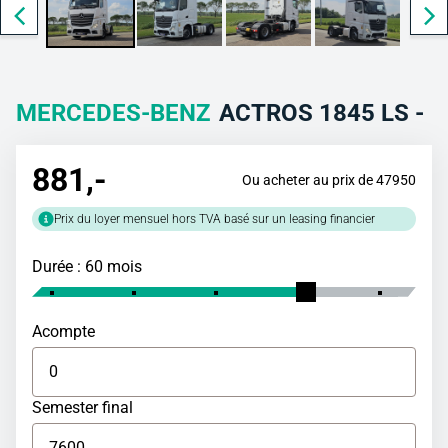
MERCEDES-BENZ
ACTROS 1845 LS -
881
,-
Ou acheter au prix de 47950
Prix du loyer mensuel hors TVA basé sur un leasing financier
Durée : 60 mois
Acompte
Semester final