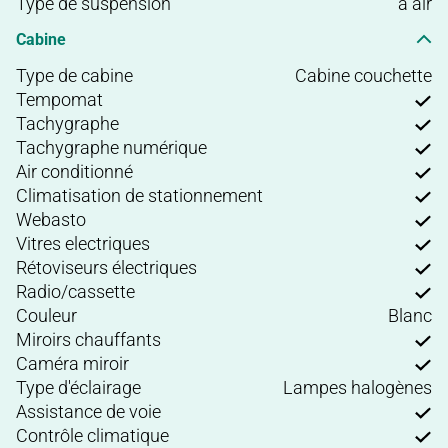
Type de suspension
à air
Cabine
Type de cabine
Cabine couchette
Tempomat
Tachygraphe
Tachygraphe numérique
Air conditionné
Climatisation de stationnement
Webasto
Vitres electriques
Rétoviseurs électriques
Radio/cassette
Couleur
Blanc
Miroirs chauffants
Caméra miroir
Type d'éclairage
Lampes halogènes
Assistance de voie
Contrôle climatique