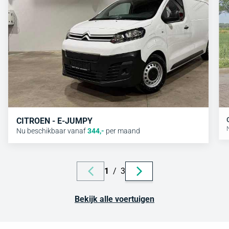
CITROEN - E-JUMPY
Nu beschikbaar vanaf
344
,-
per maand
1
/
3
Bekijk alle voertuigen