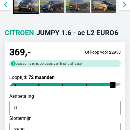
CITROEN
JUMPY 1.6 - ac L2 EURO6
369
,-
Of koop voor 22950
Leaseprijs p.m. op basis van financial lease
Looptijd:
72 maanden
Aanbetaling
Slottermijn