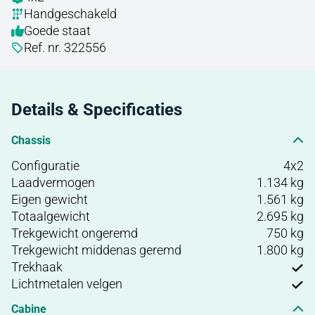
Handgeschakeld
Goede staat
Ref. nr. 322556
Details & Specificaties
Chassis
Configuratie
4x2
Laadvermogen
1.134 kg
Eigen gewicht
1.561 kg
Totaalgewicht
2.695 kg
Trekgewicht ongeremd
750 kg
Trekgewicht middenas geremd
1.800 kg
Trekhaak
Lichtmetalen velgen
Cabine