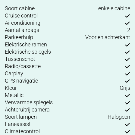
Soort cabine
enkele cabine
Cruise control
Airconditioning
Aantal airbags
2
Parkeerhulp
Voor en achterkant
Elektrische ramen
Elektrische spiegels
Tussenschot
Radio/cassette
Carplay
GPS navigatie
Kleur
Grijs
Metallic
Verwarmde spiegels
Achteruitrij camera
Soort lampen
Halogeen
Laneassist
Climatecontrol