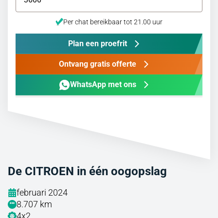
Per chat bereikbaar tot 21.00 uur
Plan een proefrit
Ontvang gratis offerte
WhatsApp met ons
De CITROEN in één oogopslag
februari 2024
8.707 km
4x2