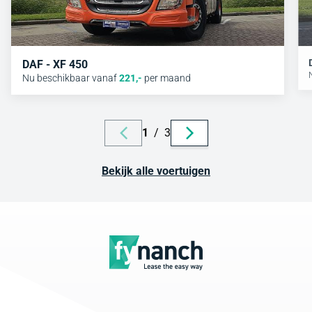
DAF - XF 450
Nu beschikbaar vanaf
221
,-
per maand
1
/
3
Bekijk alle voertuigen