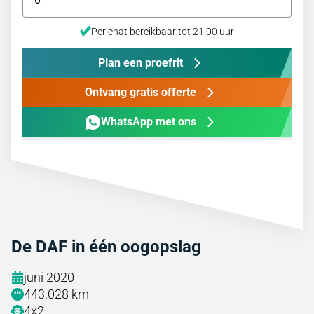
Per chat bereikbaar tot 21.00 uur
Plan een proefrit
Ontvang gratis offerte
WhatsApp met ons
De DAF in één oogopslag
juni 2020
443.028 km
4x2