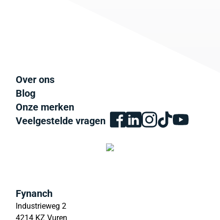
Over ons
Blog
Onze merken
Veelgestelde vragen
Fynanch
Industrieweg 2
4214 KZ Vuren