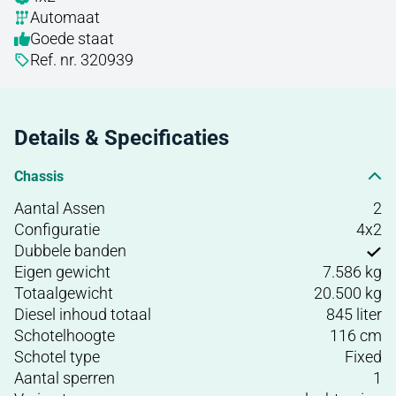
Automaat
Goede staat
Ref. nr. 320939
Details & Specificaties
Chassis
Aantal Assen
2
Configuratie
4x2
Dubbele banden
Eigen gewicht
7.586 kg
Totaalgewicht
20.500 kg
Diesel inhoud totaal
845 liter
Schotelhoogte
116 cm
Schotel type
Fixed
Aantal sperren
1