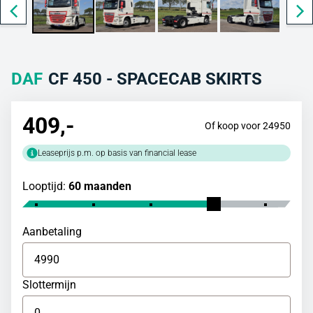
DAF
CF 450 - SPACECAB SKIRTS
409
,-
Of koop voor 24950
Leaseprijs p.m. op basis van financial lease
Looptijd:
60 maanden
Aanbetaling
Slottermijn