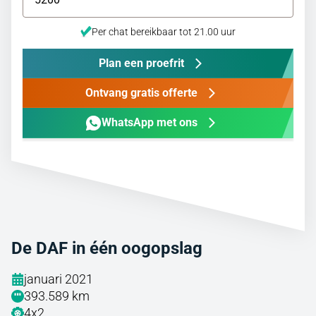
Per chat bereikbaar tot 21.00 uur
Plan een proefrit
Ontvang gratis offerte
WhatsApp met ons
De DAF in één oogopslag
januari 2021
393.589 km
4x2