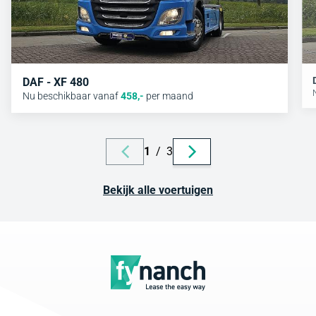
DAF - XF 480
Nu beschikbaar vanaf
458
,-
per maand
1
/
3
Bekijk alle voertuigen