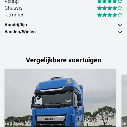
Vering
Chassis
Remmen
Aandrijflijn
Banden/Wielen
Vergelijkbare voertuigen