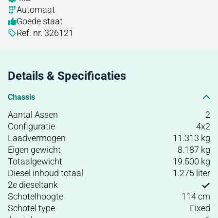
Automaat
Goede staat
Ref. nr. 326121
Details & Specificaties
Chassis
Aantal Assen
2
Configuratie
4x2
Laadvermogen
11.313 kg
Eigen gewicht
8.187 kg
Totaalgewicht
19.500 kg
Diesel inhoud totaal
1.275 liter
2e dieseltank
Schotelhoogte
114 cm
Schotel type
Fixed