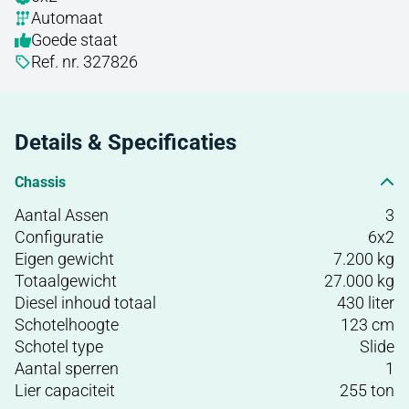
Automaat
Goede staat
Ref. nr. 327826
Details & Specificaties
Chassis
Aantal Assen
3
Configuratie
6x2
Eigen gewicht
7.200 kg
Totaalgewicht
27.000 kg
Diesel inhoud totaal
430 liter
Schotelhoogte
123 cm
Schotel type
Slide
Aantal sperren
1
Lier capaciteit
255 ton