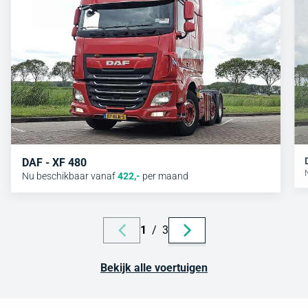
DAF - XF 480
Nu beschikbaar vanaf
422
,-
per maand
1
/
3
Bekijk alle voertuigen