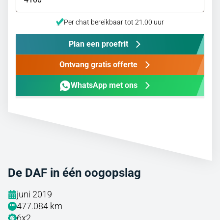
Per chat bereikbaar tot 21.00 uur
Plan een proefrit
Ontvang gratis offerte
WhatsApp met ons
De DAF in één oogopslag
juni 2019
477.084 km
6x2