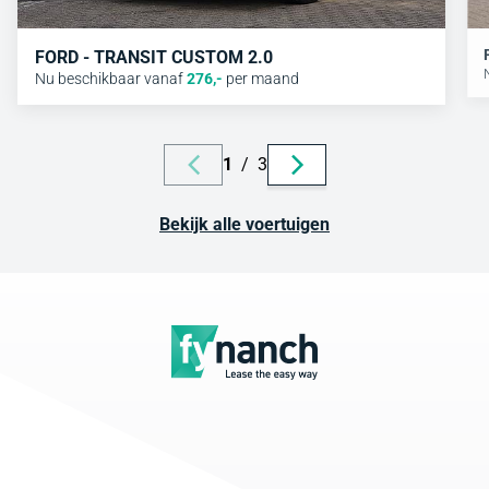
FORD - TRANSIT CUSTOM 2.0
Nu beschikbaar vanaf
276
,-
per maand
1
/
3
Bekijk alle voertuigen