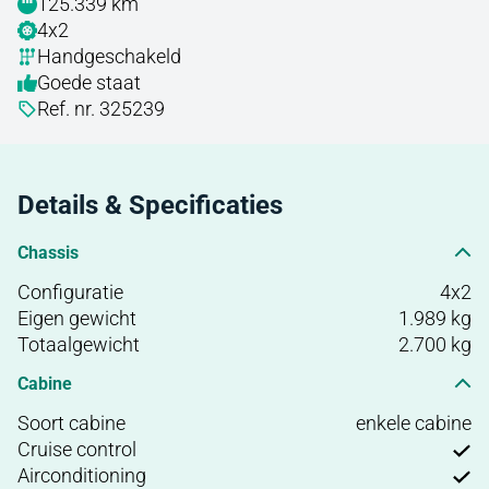
125.339 km
4x2
Handgeschakeld
Goede staat
Ref. nr. 325239
Details & Specificaties
Chassis
Configuratie
4x2
Eigen gewicht
1.989 kg
Totaalgewicht
2.700 kg
Cabine
Soort cabine
enkele cabine
Cruise control
Airconditioning