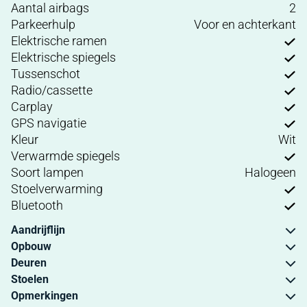
Aantal airbags
2
Parkeerhulp
Voor en achterkant
Elektrische ramen
Elektrische spiegels
Tussenschot
Radio/cassette
Carplay
GPS navigatie
Kleur
Wit
Verwarmde spiegels
Soort lampen
Halogeen
Stoelverwarming
Bluetooth
Aandrijflijn
Opbouw
Deuren
Stoelen
Opmerkingen