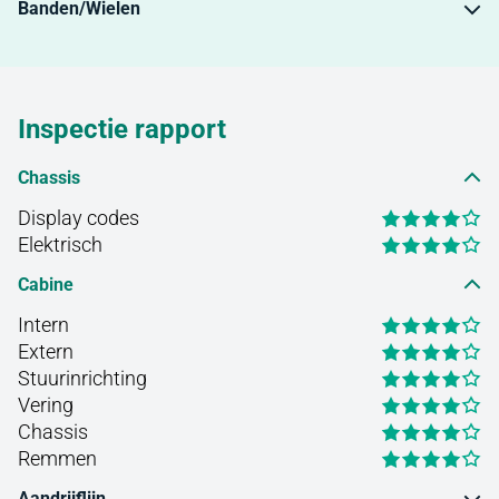
Banden/Wielen
Inspectie rapport
Chassis
Display codes
Elektrisch
Cabine
Intern
Extern
Stuurinrichting
Vering
Chassis
Remmen
Aandrijflijn