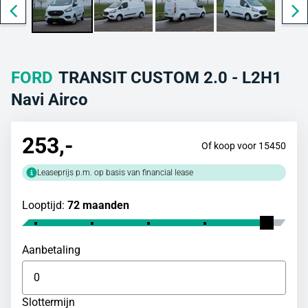
FORD
TRANSIT CUSTOM 2.0 - L2H1
Navi Airco
253
,-
Of koop voor 15450
Leaseprijs p.m. op basis van financial lease
Looptijd:
72 maanden
Aanbetaling
Slottermijn