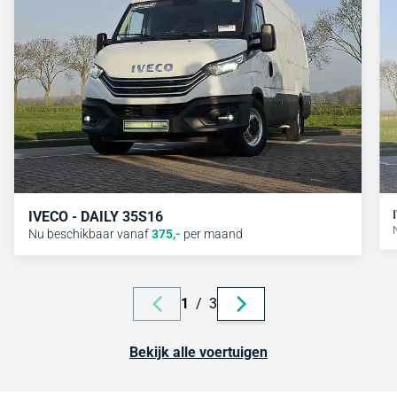
IVECO - DAILY 35S16
Nu beschikbaar vanaf
375
,-
per maand
1
/
3
Bekijk alle voertuigen