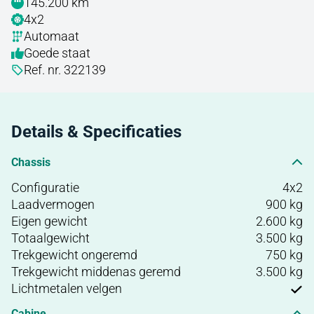
145.200 km
4x2
Automaat
Goede staat
Ref. nr. 322139
Details & Specificaties
Chassis
Configuratie
4x2
Laadvermogen
900 kg
Eigen gewicht
2.600 kg
Totaalgewicht
3.500 kg
Trekgewicht ongeremd
750 kg
Trekgewicht middenas geremd
3.500 kg
Lichtmetalen velgen
Cabine