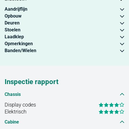
Aandrijflijn
Opbouw
Deuren
Stoelen
Laadklep
Opmerkingen
Banden/Wielen
Inspectie rapport
Chassis
Display codes
Elektrisch
Cabine