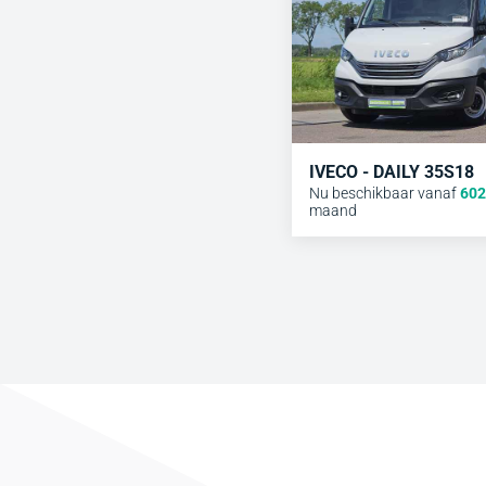
IVECO - DAILY 35S18
Nu beschikbaar vanaf
602
maand