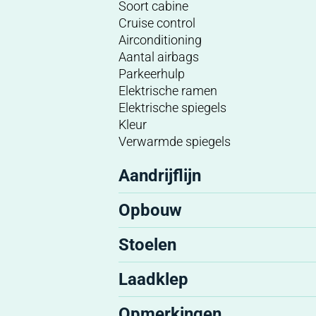
Soort cabine
Cruise control
Airconditioning
Aantal airbags
Parkeerhulp
Elektrische ramen
Elektrische spiegels
Kleur
Verwarmde spiegels
Aandrijflijn
Opbouw
Stoelen
Laadklep
Opmerkingen