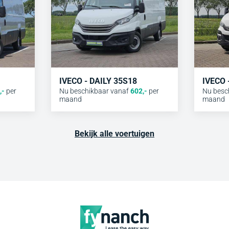
IVECO - DAILY 35S18
IVECO
,-
per
Nu beschikbaar vanaf
602
,-
per
Nu besc
maand
maand
Bekijk alle voertuigen