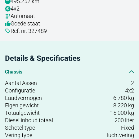
495.252 km
4x2
Automaat
Goede staat
Ref. nr. 327489
Details & Specificaties
Chassis
Aantal Assen
2
Configuratie
4x2
Laadvermogen
6.780 kg
Eigen gewicht
8.220 kg
Totaalgewicht
15.000 kg
Diesel inhoud totaal
200 liter
Schotel type
Fixed
Vering type
luchtvering