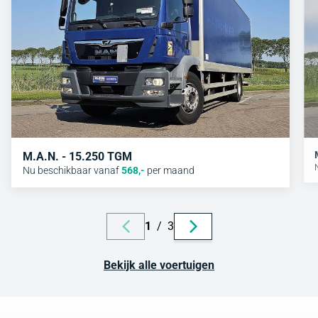
M.A.N. - 15.250 TGM
Nu beschikbaar vanaf
568
,-
per maand
1
/
3
Bekijk alle voertuigen