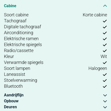
Cabine
Soort cabine
Korte cabine
Tachograaf
Digitale tachograaf
Airconditioning
Elektrische ramen
Elektrische spiegels
Radio/cassette
Kleur
Wit
Verwarmde spiegels
Soort lampen
Halogeen
Laneassist
Stoelverwarming
Bluetooth
Aandrijflijn
Opbouw
Deuren