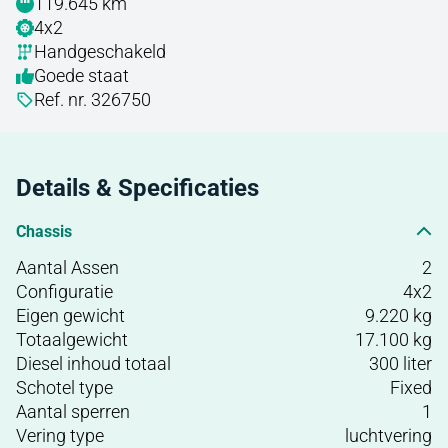
119.645 km
4x2
Handgeschakeld
Goede staat
Ref. nr. 326750
Details & Specificaties
Chassis
Aantal Assen
2
Configuratie
4x2
Eigen gewicht
9.220 kg
Totaalgewicht
17.100 kg
Diesel inhoud totaal
300 liter
Schotel type
Fixed
Aantal sperren
1
Vering type
luchtvering