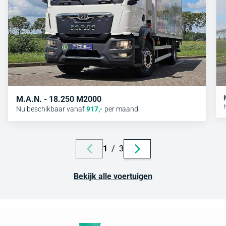
M.A.N. - 18.250 M2000
Nu beschikbaar vanaf
917
,-
per maand
1
/
3
Bekijk alle voertuigen