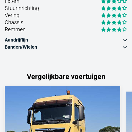
Extern
Stuurinrichting
Vering
Chassis
Remmen
Aandrijflijn
Banden/Wielen
Vergelijkbare voertuigen