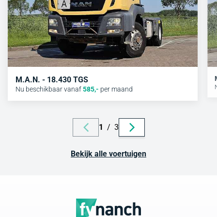
M.A.N. - 18.430 TGS
Nu beschikbaar vanaf
585
,-
per maand
1
/
3
Bekijk alle voertuigen