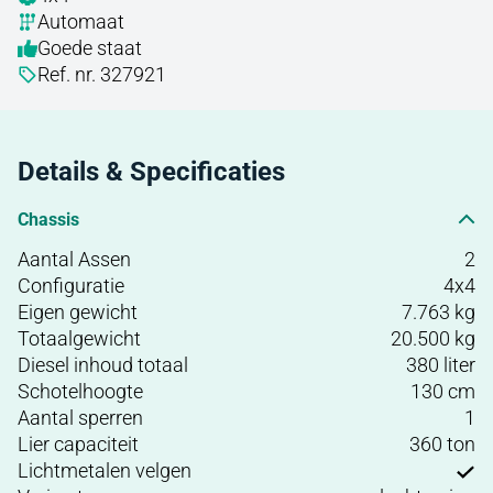
Automaat
Goede staat
Ref. nr. 327921
Details & Specificaties
Chassis
Aantal Assen
2
Configuratie
4x4
Eigen gewicht
7.763 kg
Totaalgewicht
20.500 kg
Diesel inhoud totaal
380 liter
Schotelhoogte
130 cm
Aantal sperren
1
Lier capaciteit
360 ton
Lichtmetalen velgen