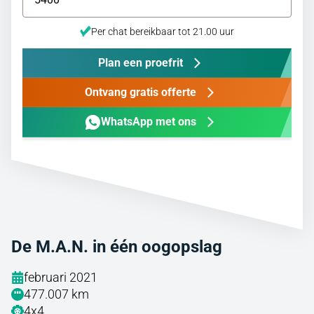
Per chat bereikbaar tot 21.00 uur
Plan een proefrit
Ontvang gratis offerte
WhatsApp met ons
De M.A.N. in één oogopslag
februari 2021
477.007 km
4x4