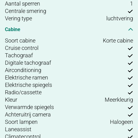
Aantal sperren
1
Centrale smering
Vering type
luchtvering
Cabine
Soort cabine
Korte cabine
Cruise control
Tachograaf
Digitale tachograaf
Airconditioning
Elektrische ramen
Elektrische spiegels
Radio/cassette
Kleur
Meerkleurig
Verwarmde spiegels
Achteruitrij camera
Soort lampen
Halogeen
Laneassist
Climatecontrol