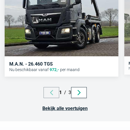
M.A.N. - 26.460 TGS
Nu beschikbaar vanaf
972
,-
per maand
1
/
3
Bekijk alle voertuigen