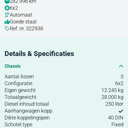
282.996 km
6x2
Automaat
Goede staat
Ref. nr. 322938
Details & Specificaties
Chassis
Aantal Assen
3
Configuratie
6x2
Eigen gewicht
12.245 kg
Totaalgewicht
28.000 kg
Diesel inhoud totaal
250 liter
Aanhangwagen kopp.
Dikte koppelingspen
40 DIN
Schotel type
Fixed