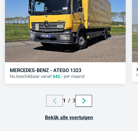
MERCEDES-BENZ - ATEGO 1323
Nu beschikbaar vanaf
642
,-
per maand
1
/
3
Bekijk alle voertuigen