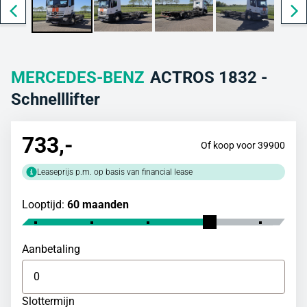
MERCEDES-BENZ
ACTROS 1832 -
Schnelllifter
733
,-
Of koop voor 39900
Leaseprijs p.m. op basis van financial lease
Looptijd:
60 maanden
Aanbetaling
Slottermijn