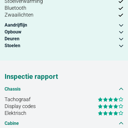
Stoelverwarming
Bluetooth
Zwaailichten
Aandrijflijn
Opbouw
Deuren
Stoelen
Inspectie rapport
Chassis
Tachograaf
Display codes
Elektrisch
Cabine