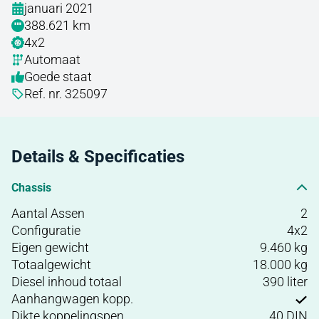
januari 2021
388.621 km
4x2
Automaat
Goede staat
Ref. nr. 325097
Details & Specificaties
Chassis
Aantal Assen
2
Configuratie
4x2
Eigen gewicht
9.460 kg
Totaalgewicht
18.000 kg
Diesel inhoud totaal
390 liter
Aanhangwagen kopp.
Dikte koppelingspen
40 DIN