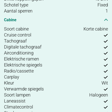
Schotel type
Fixed
Aantal sperren
1
Cabine
Soort cabine
Korte cabine
Cruise control
Tachograaf
Digitale tachograaf
Airconditioning
Elektrische ramen
Elektrische spiegels
Radio/cassette
Carplay
Kleur
Wit
Verwarmde spiegels
Soort lampen
Halogeen
Laneassist
Climatecontrol