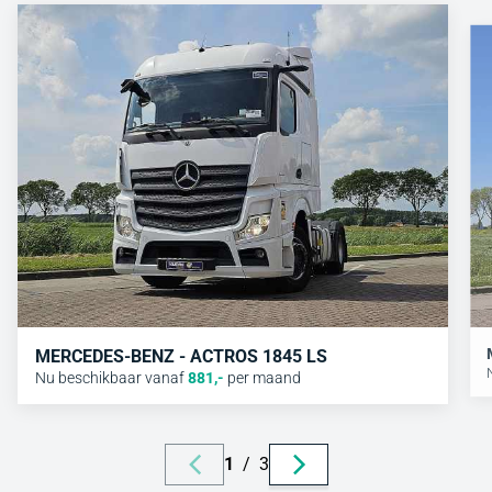
MERCEDES-BENZ - ACTROS 1845 LS
Nu beschikbaar vanaf
881
,-
per maand
1
/
3