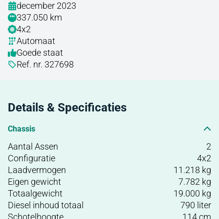
december 2023
337.050 km
4x2
Automaat
Goede staat
Ref. nr. 327698
Details & Specificaties
Chassis
Aantal Assen
2
Configuratie
4x2
Laadvermogen
11.218 kg
Eigen gewicht
7.782 kg
Totaalgewicht
19.000 kg
Diesel inhoud totaal
790 liter
Schotelhoogte
114 cm