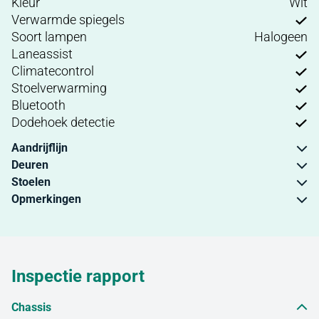
Kleur
Wit
Verwarmde spiegels
Soort lampen
Halogeen
Laneassist
Climatecontrol
Stoelverwarming
Bluetooth
Dodehoek detectie
Aandrijflijn
Deuren
Stoelen
Opmerkingen
Inspectie rapport
Chassis