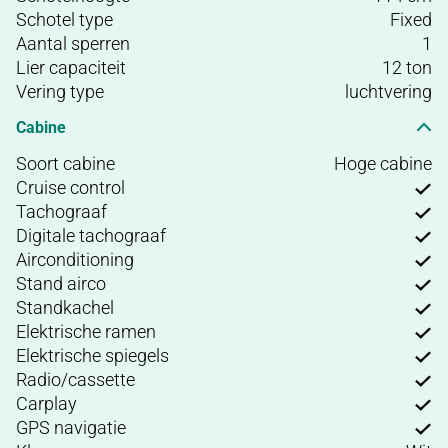
Schotel type
Fixed
Aantal sperren
1
Lier capaciteit
12 ton
Vering type
luchtvering
Cabine
Soort cabine
Hoge cabine
Cruise control
Tachograaf
Digitale tachograaf
Airconditioning
Stand airco
Standkachel
Elektrische ramen
Elektrische spiegels
Radio/cassette
Carplay
GPS navigatie