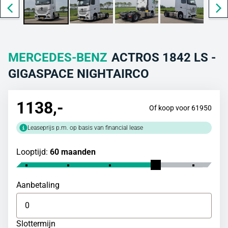
MERCEDES-BENZ
ACTROS 1842 LS -
GIGASPACE NIGHTAIRCO
1138
,-
Of koop voor 61950
Leaseprijs p.m. op basis van financial lease
Looptijd:
60 maanden
Aanbetaling
Slottermijn