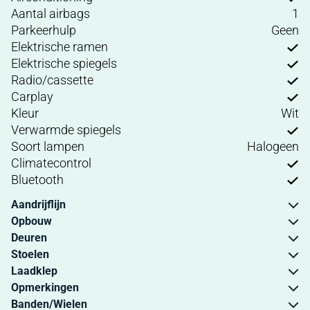
Aantal airbags
1
Parkeerhulp
Geen
Elektrische ramen
Elektrische spiegels
Radio/cassette
Carplay
Kleur
Wit
Verwarmde spiegels
Soort lampen
Halogeen
Climatecontrol
Bluetooth
Aandrijflijn
Opbouw
Deuren
Stoelen
Laadklep
Opmerkingen
Banden/Wielen