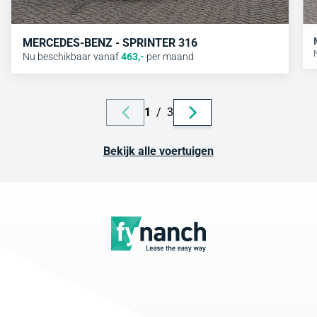
MERCEDES-BENZ - SPRINTER 316
Nu beschikbaar vanaf
463
,-
per maand
1
/
3
Bekijk alle voertuigen