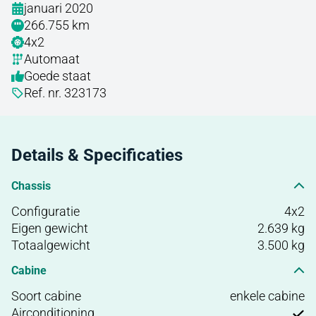
januari 2020
266.755 km
4x2
Automaat
Goede staat
Ref. nr. 323173
Details & Specificaties
Chassis
Configuratie
4x2
Eigen gewicht
2.639 kg
Totaalgewicht
3.500 kg
Cabine
Soort cabine
enkele cabine
Airconditioning