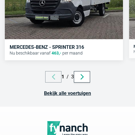
MERCEDES-BENZ - SPRINTER 316
Nu beschikbaar vanaf
463
,-
per maand
1
/
3
Bekijk alle voertuigen