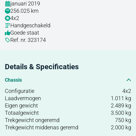
januari 2019
256.025 km
4x2
Handgeschakeld
Goede staat
Ref. nr. 323174
Details & Specificaties
Chassis
Configuratie
4x2
Laadvermogen
1.011 kg
Eigen gewicht
2.489 kg
Totaalgewicht
3.500 kg
Trekgewicht ongeremd
750 kg
Trekgewicht middenas geremd
2.000 kg