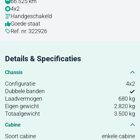
66.525 km
4x2
Handgeschakeld
Goede staat
Ref. nr. 322926
Details & Specificaties
Chassis
Configuratie
4x2
Dubbele banden
Laadvermogen
680 kg
Eigen gewicht
2.820 kg
Totaalgewicht
3.500 kg
Cabine
Soort cabine
enkele cabine