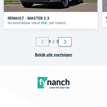
RENAULT - MASTER 2.3
Nu beschikbaar vanaf
528
,-
per maand
1
/
3
Bekijk alle voertuigen