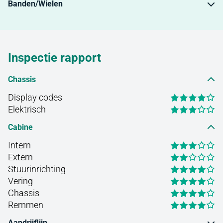
Banden/Wielen
Inspectie rapport
Chassis
Display codes
Elektrisch
Cabine
Intern
Extern
Stuurinrichting
Vering
Chassis
Remmen
Aandrijflijn