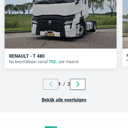
RENAULT - T 480
Nu beschikbaar vanaf
752
,-
per maand
1
/
3
Bekijk alle voertuigen