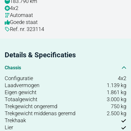
183.790 km
4x2
Automaat
Goede staat
Ref. nr. 323114
Details & Specificaties
Chassis
Configuratie
4x2
Laadvermogen
1.139 kg
Eigen gewicht
1.861 kg
Totaalgewicht
3.000 kg
Trekgewicht ongeremd
750 kg
Trekgewicht middenas geremd
2.500 kg
Trekhaak
Lier