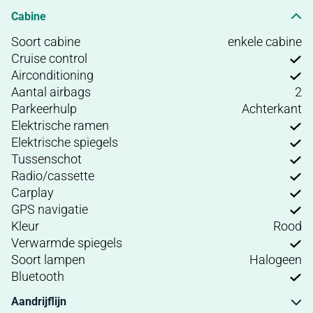
Cabine
Soort cabine
enkele cabine
Cruise control
Airconditioning
Aantal airbags
2
Parkeerhulp
Achterkant
Elektrische ramen
Elektrische spiegels
Tussenschot
Radio/cassette
Carplay
GPS navigatie
Kleur
Rood
Verwarmde spiegels
Soort lampen
Halogeen
Bluetooth
Aandrijflijn