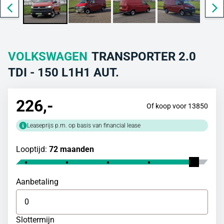
VOLKSWAGEN
TRANSPORTER 2.0
TDI - 150 L1H1 AUT.
226
,-
Of koop voor 13850
Leaseprijs p.m. op basis van financial lease
Looptijd:
72 maanden
Aanbetaling
Slottermijn