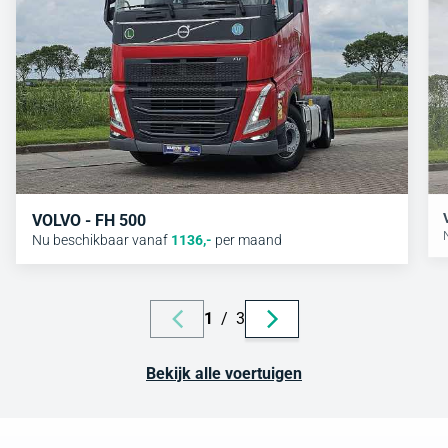
VOLVO - FH 500
Nu beschikbaar vanaf
1136
,-
per maand
1
/
3
Bekijk alle voertuigen