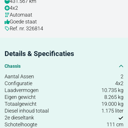
431.567 km
4x2
Automaat
Goede staat
Ref. nr. 326814
Details & Specificaties
Chassis
Aantal Assen
2
Configuratie
4x2
Laadvermogen
10.735 kg
Eigen gewicht
8.265 kg
Totaalgewicht
19.000 kg
Diesel inhoud totaal
1.175 liter
2e dieseltank
Schotelhoogte
111 cm