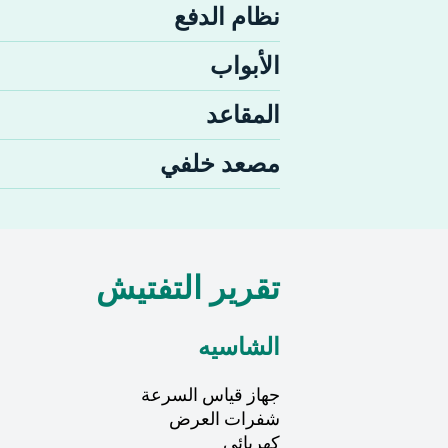
نظام الدفع
الأبواب
المقاعد
مصعد خلفي
تقرير التفتيش
الشاسيه
جهاز قياس السرعة
شفرات العرض
كهربائي