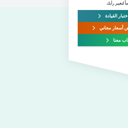
ختبار القيادة
 أسعار مجاني
اب معنا