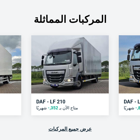
المركبات المماثلة
DAF - LF 210
DAF - 
,-
شهريًا
متاح الآن بـ
352
,-
شهريًا
عرض جميع المركبات