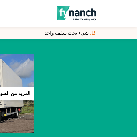
كل
كل
شيء تحت سقف واحد
شيء تحت سقف واحد
المزيد من الصو