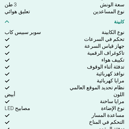
سعة الونش
3 طن
نوع المساعدين
تعليق هوائي
كابينة
نوع الكابينة
سوبر سبيس كاب
تحكم في السرعات
جهاز قياس السرعة
تاكوغراف الرقمية
تكييف هواء
تدفئة أثناء الوقوف
نوافذ كهربائية
مرايا كهربائية
نظام تحديد الموقع العالمي
اللون
أبيض
مرايا ساخنة
نوع الإضاءة
مصابيح LED
مساعدة المسار
التحكم في المناخ
تدفئة المقعد