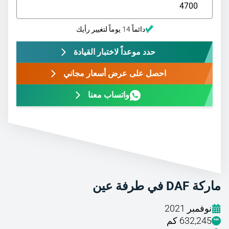
دائماً 14 يوماً لتغيير رأيك
حدد موعداً لاختبار القيادة
احصل على عرض أسعار مجاني
واتساب معنا
ماركة DAF في طرفة عين
نوفمبر 2021
632,245 كم