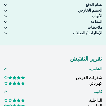
نظام الدفع
الجسم الخارجي
الأبواب
المقاعد
ملاحظات
الإطارات / العجلات
تقرير التفتيش
الشاسيه
شفرات العرض
كهربائي
كابينة
الداخلية
الخارجية