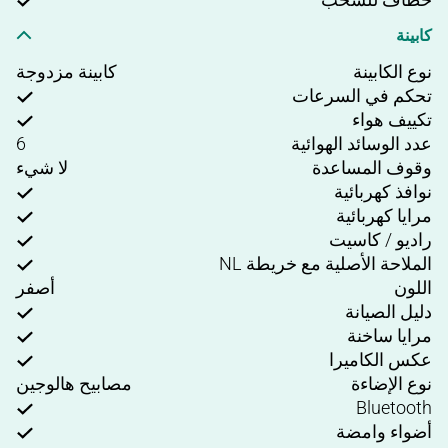
كابينة
نوع الكابينة
كابينة مزدوجة
تحكم في السرعات
تكييف هواء
عدد الوسائد الهوائية
6
وقوف المساعدة
لا شيء
نوافذ كهربائية
مرايا كهربائية
راديو / كاسيت
الملاحة الأصلية مع خريطة NL
اللون
أصفر
دليل الصيانة
مرايا ساخنة
عكس الكاميرا
نوع الإضاءة
مصابيح هالوجين
Bluetooth
أضواء وامضة