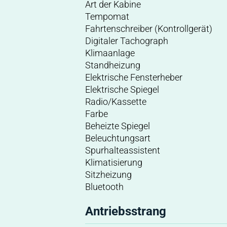
Art der Kabine
Tempomat
Fahrtenschreiber (Kontrollgerät)
Digitaler Tachograph
Klimaanlage
Standheizung
Elektrische Fensterheber
Elektrische Spiegel
Radio/Kassette
Farbe
Beheizte Spiegel
Beleuchtungsart
Spurhalteassistent
Klimatisierung
Sitzheizung
Bluetooth
Antriebsstrang