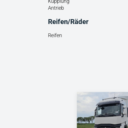
Kupplung
Antrieb
Reifen/Räder
Reifen