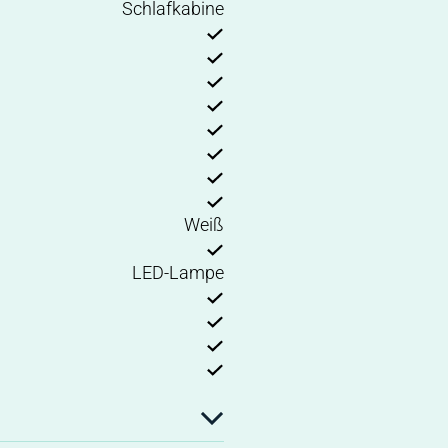
Schlafkabine
Weiß
LED-Lampe