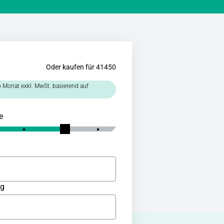
Oder kaufen für 41450
 Monat exkl. MwSt. basierend auf
e
ng