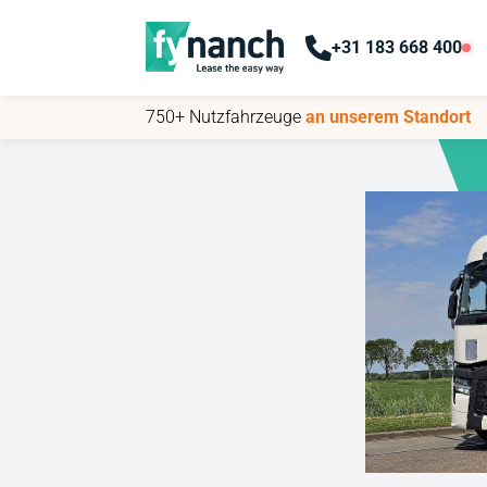
+31 183 668 400
+31 183 668 400
750+ Nutzfahrzeuge
750+ Nutzfahrzeuge
an unserem Standort
an unserem Standort