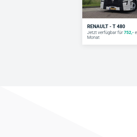
RENAULT - T 480
Jetzt verfügbar für
752
,-
e
Monat