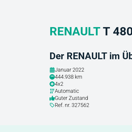
RENAULT
T 480
Der RENAULT im Üb
Januar 2022
444.938 km
4x2
Automatic
Guter Zustand
Ref. nr. 327562