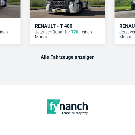
RENAULT - T 480
RENAUL
inen
Jetzt verfügbar für
770
,-
einen
Jetzt ve
Monat
Monat
Alle Fahrzeuge anzeigen