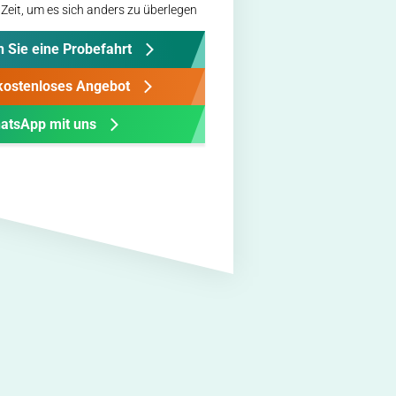
Zeit, um es sich anders zu überlegen
 Sie eine Probefahrt
 kostenloses Angebot
atsApp mit uns