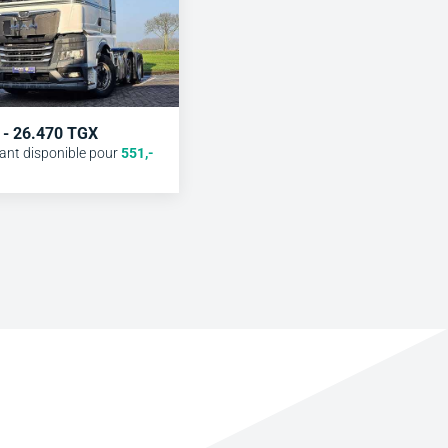
 - 26.470 TGX
ant disponible pour
551
,-