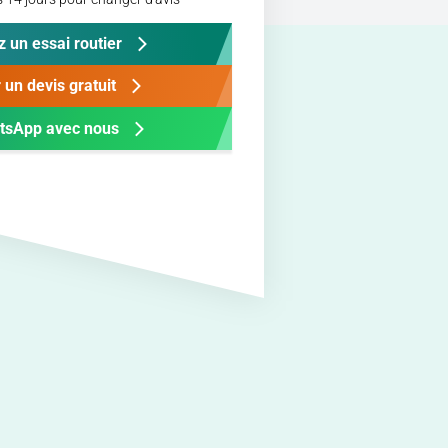
z un essai routier
 un devis gratuit
tsApp avec nous