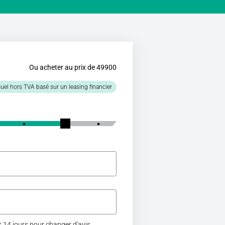
Ou acheter au prix de 49900
uel hors TVA basé sur un leasing financier
 14 jours pour changer d'avis