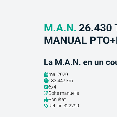
M.A.N.
26.430 
MANUAL PTO+
La M.A.N. en un cou
mai 2020
132 447 km
6x4
Boîte manuelle
Bon état
Ref. nr. 322299