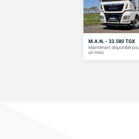
M.A.N. - 33.580 TGX
Maintenant disponible po
un mois