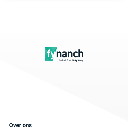
Over ons