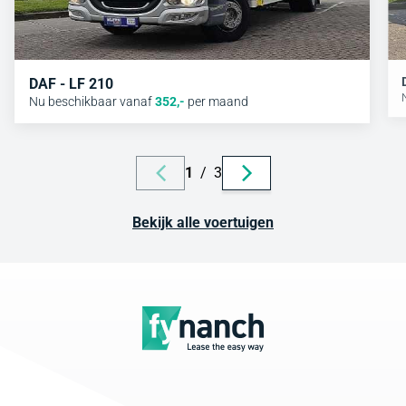
DAF - LF 210
Nu beschikbaar vanaf
352
,-
per maand
1
/
3
Bekijk alle voertuigen