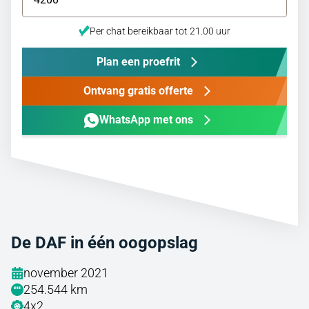
Per chat bereikbaar tot 21.00 uur
Plan een proefrit
Ontvang gratis offerte
WhatsApp met ons
De DAF in één oogopslag
november 2021
254.544 km
4x2