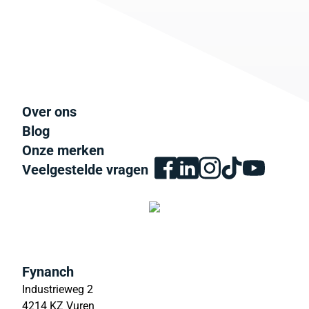
Over ons
Blog
Onze merken
Veelgestelde vragen
Fynanch
Industrieweg 2
4214 KZ Vuren