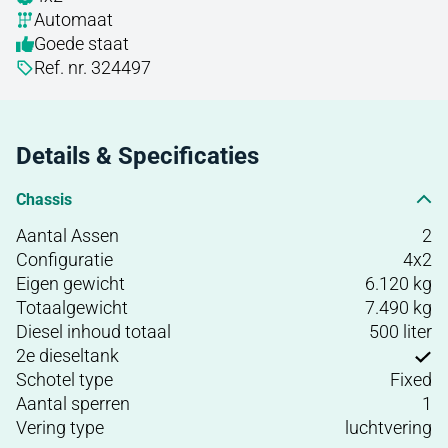
Automaat
Goede staat
Ref. nr. 324497
Details & Specificaties
Chassis
Aantal Assen
2
Configuratie
4x2
Eigen gewicht
6.120 kg
Totaalgewicht
7.490 kg
Diesel inhoud totaal
500 liter
2e dieseltank
Schotel type
Fixed
Aantal sperren
1
Vering type
luchtvering