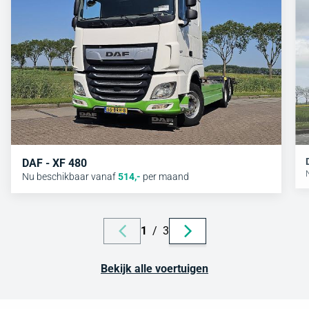
DAF - XF 480
Nu beschikbaar vanaf
514
,-
per maand
1
/
3
Bekijk alle voertuigen