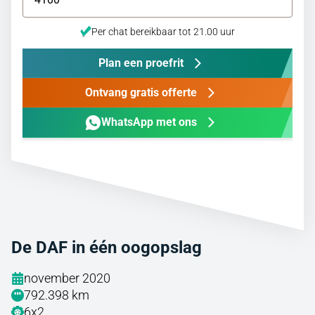
Per chat bereikbaar tot 21.00 uur
Plan een proefrit
Ontvang gratis offerte
WhatsApp met ons
De DAF in één oogopslag
november 2020
792.398 km
6x2