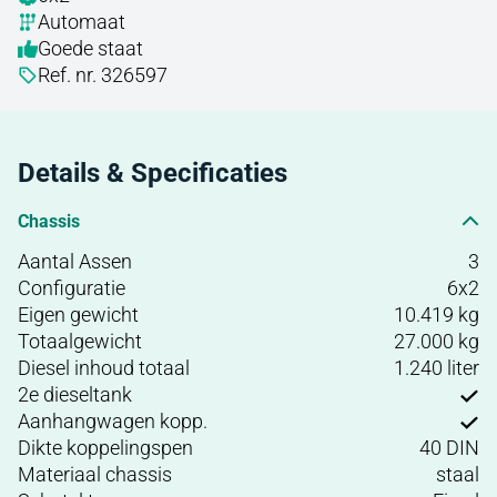
Automaat
Goede staat
Ref. nr. 326597
Details & Specificaties
Chassis
Aantal Assen
3
Configuratie
6x2
Eigen gewicht
10.419 kg
Totaalgewicht
27.000 kg
Diesel inhoud totaal
1.240 liter
2e dieseltank
Aanhangwagen kopp.
Dikte koppelingspen
40 DIN
Materiaal chassis
staal