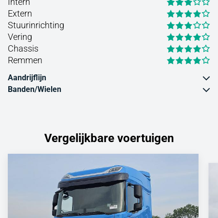
Intern
Extern
Stuurinrichting
Vering
Chassis
Remmen
Aandrijflijn
Banden/Wielen
Vergelijkbare voertuigen