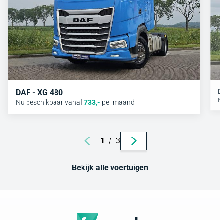
DAF - XG 480
Nu beschikbaar vanaf
733
,-
per maand
1
/
3
Bekijk alle voertuigen