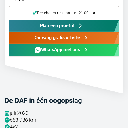
Per chat bereikbaar tot 21.00 uur
Plan een proefrit
Ontvang gratis offerte
WhatsApp met ons
De DAF in één oogopslag
juli 2023
663.786 km
4x2