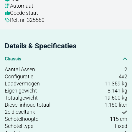
Automaat
Goede staat
Ref. nr. 325560
Details & Specificaties
Chassis
Aantal Assen
2
Configuratie
4x2
Laadvermogen
11.359 kg
Eigen gewicht
8.141 kg
Totaalgewicht
19.500 kg
Diesel inhoud totaal
1.180 liter
2e dieseltank
Schotelhoogte
115 cm
Schotel type
Fixed