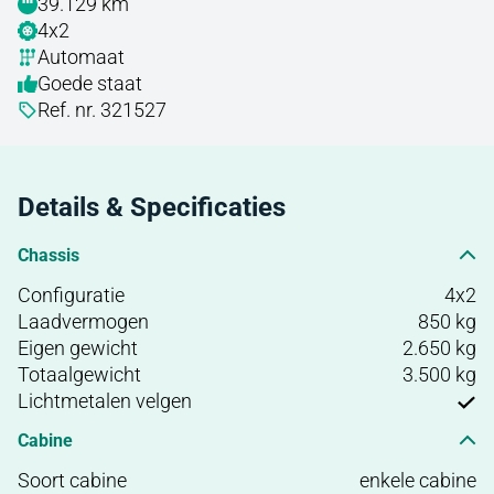
39.129 km
4x2
Automaat
Goede staat
Ref. nr. 321527
Details & Specificaties
Chassis
Configuratie
4x2
Laadvermogen
850 kg
Eigen gewicht
2.650 kg
Totaalgewicht
3.500 kg
Lichtmetalen velgen
Cabine
Soort cabine
enkele cabine