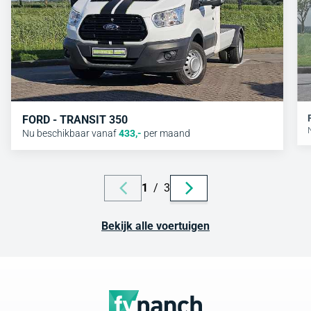
FORD - TRANSIT 350
Nu beschikbaar vanaf
433
,-
per maand
1
/
3
Bekijk alle voertuigen