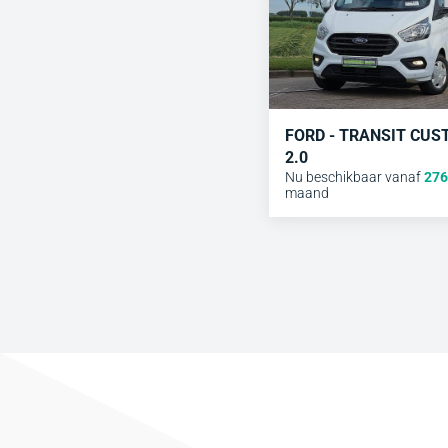
FORD - TRANSIT CU
2.0
Nu beschikbaar vanaf
276
maand