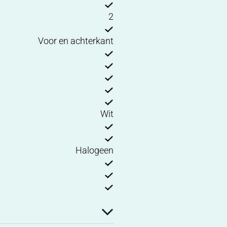
2
Voor en achterkant
Wit
Halogeen