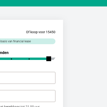
Of koop voor 15450
 basis van financial lease
nden
at bereikbaar tot 21.00 uur