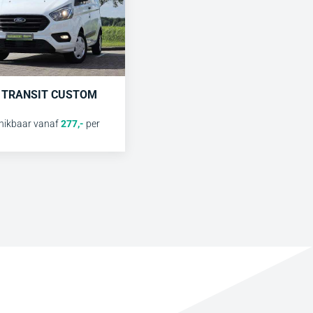
- TRANSIT CUSTOM
hikbaar vanaf
277
,-
per