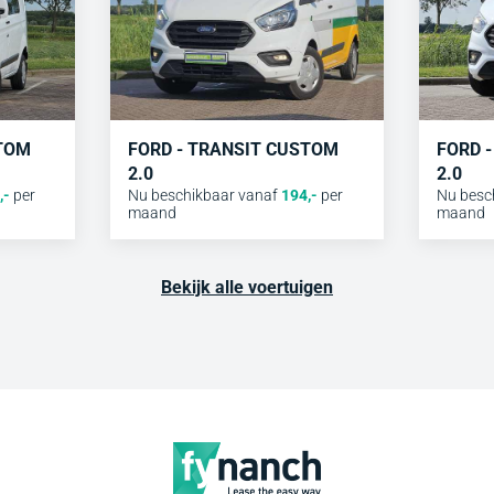
STOM
FORD - TRANSIT CUSTOM
FORD 
2.0
2.0
,-
per
Nu beschikbaar vanaf
194
,-
per
Nu besc
maand
maand
Bekijk alle voertuigen