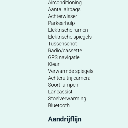
Airconditioning
Aantal airbags
Achterwisser
Parkeerhulp
Elektrische ramen
Elektrische spiegels
Tussenschot
Radio/cassette
GPS navigatie
Kleur
Verwarmde spiegels
Achteruitrij camera
Soort lampen
Laneassist
Stoelverwarming
Bluetooth
Aandrijflijn