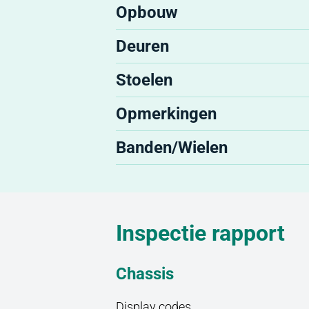
Opbouw
Deuren
Stoelen
Opmerkingen
Banden/Wielen
Inspectie rapport
Chassis
Display codes