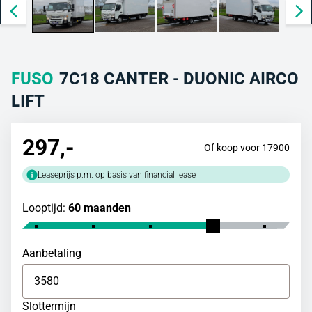
FUSO
7C18 CANTER - DUONIC AIRCO
LIFT
297
,-
Of koop voor 17900
Leaseprijs p.m. op basis van financial lease
Looptijd:
60 maanden
Aanbetaling
Slottermijn