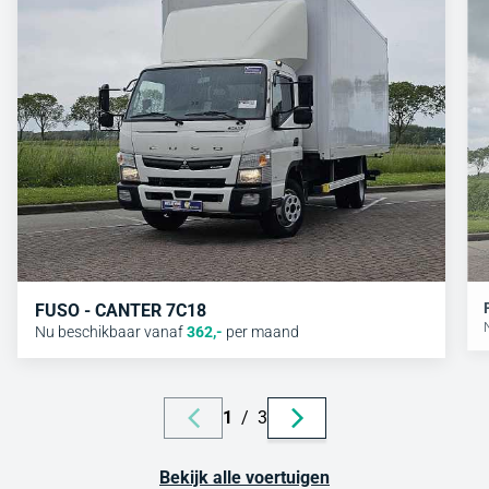
FUSO - CANTER 7C18
Nu beschikbaar vanaf
362
,-
per maand
1
/
3
Bekijk alle voertuigen