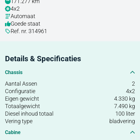
171.277 km
4x2
Automaat
Goede staat
Ref. nr. 314961
Details & Specificaties
Chassis
Aantal Assen
2
Configuratie
4x2
Eigen gewicht
4.330 kg
Totaalgewicht
7.490 kg
Diesel inhoud totaal
100 liter
Vering type
bladvering
Cabine