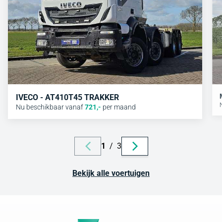
IVECO - AT410T45 TRAKKER
Nu beschikbaar vanaf
721
,-
per maand
1
/
3
Bekijk alle voertuigen