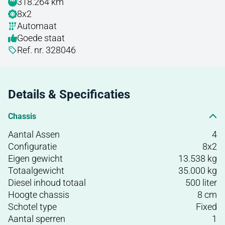
318.264 km
8x2
Automaat
Goede staat
Ref. nr. 328046
Details & Specificaties
Chassis
Aantal Assen
4
Configuratie
8x2
Eigen gewicht
13.538 kg
Totaalgewicht
35.000 kg
Diesel inhoud totaal
500 liter
Hoogte chassis
8 cm
Schotel type
Fixed
Aantal sperren
1