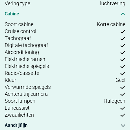
Vering type
luchtvering
Cabine
Soort cabine
Korte cabine
Cruise control
Tachograaf
Digitale tachograaf
Airconditioning
Elektrische ramen
Elektrische spiegels
Radio/cassette
Kleur
Geel
Verwarmde spiegels
Achteruitrij camera
Soort lampen
Halogeen
Laneassist
Zwaailichten
Aandrijflijn