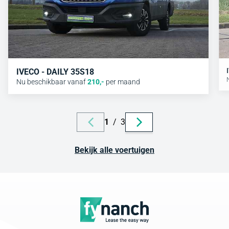
IVECO - DAILY 35S18
Nu beschikbaar vanaf
210
,-
per maand
1
/
3
Bekijk alle voertuigen