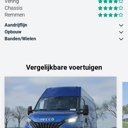
Vering
Chassis
Remmen
Aandrijflijn
Opbouw
Banden/Wielen
Vergelijkbare voertuigen