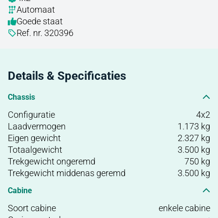
Automaat
Goede staat
Ref. nr. 320396
Details & Specificaties
Chassis
Configuratie
4x2
Laadvermogen
1.173 kg
Eigen gewicht
2.327 kg
Totaalgewicht
3.500 kg
Trekgewicht ongeremd
750 kg
Trekgewicht middenas geremd
3.500 kg
Cabine
Soort cabine
enkele cabine