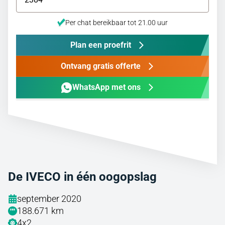
Per chat bereikbaar tot 21.00 uur
Plan een proefrit
Ontvang gratis offerte
WhatsApp met ons
De IVECO in één oogopslag
september 2020
188.671 km
4x2