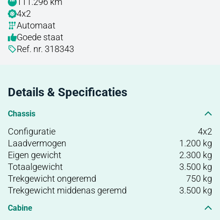
111.296 km
4x2
Automaat
Goede staat
Ref. nr. 318343
Details & Specificaties
Chassis
Configuratie
4x2
Laadvermogen
1.200 kg
Eigen gewicht
2.300 kg
Totaalgewicht
3.500 kg
Trekgewicht ongeremd
750 kg
Trekgewicht middenas geremd
3.500 kg
Cabine