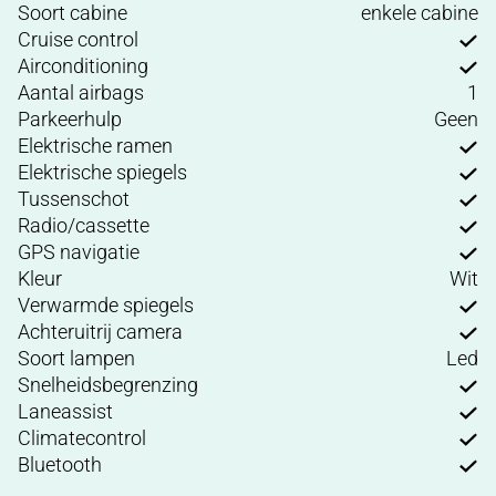
Soort cabine
enkele cabine
Cruise control
Airconditioning
Aantal airbags
1
Parkeerhulp
Geen
Elektrische ramen
Elektrische spiegels
Tussenschot
Radio/cassette
GPS navigatie
Kleur
Wit
Verwarmde spiegels
Achteruitrij camera
Soort lampen
Led
Snelheidsbegrenzing
Laneassist
Climatecontrol
Bluetooth