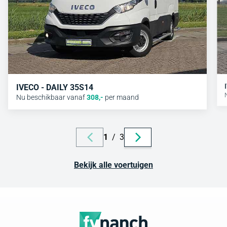
IVECO - DAILY 35S14
Nu beschikbaar vanaf
308
,-
per maand
1
/
3
Bekijk alle voertuigen