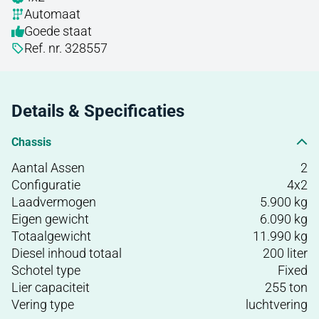
Automaat
Goede staat
Ref. nr. 328557
Details & Specificaties
Chassis
Aantal Assen
2
Configuratie
4x2
Laadvermogen
5.900 kg
Eigen gewicht
6.090 kg
Totaalgewicht
11.990 kg
Diesel inhoud totaal
200 liter
Schotel type
Fixed
Lier capaciteit
255 ton
Vering type
luchtvering