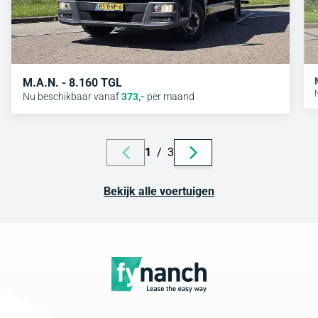
M.A.N. - 8.160 TGL
Nu beschikbaar vanaf
373
,-
per maand
1
/
3
Bekijk alle voertuigen