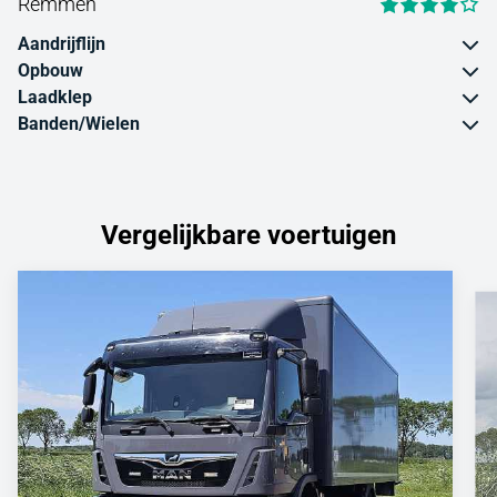
Remmen
Aandrijflijn
Opbouw
Laadklep
Banden/Wielen
Vergelijkbare voertuigen