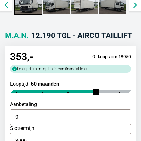
M.A.N.
12.190 TGL - AIRCO TAILLIFT
353
,-
Of koop voor 18950
Leaseprijs p.m. op basis van financial lease
Looptijd:
60 maanden
Aanbetaling
Slottermijn