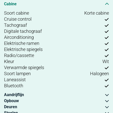
Cabine
Soort cabine
Korte cabine
Cruise control
Tachograaf
Digitale tachograaf
Airconditioning
Elektrische ramen
Elektrische spiegels
Radio/cassette
Kleur
Wit
Verwarmde spiegels
Soort lampen
Halogeen
Laneassist
Bluetooth
Aandrijflijn
Opbouw
Deuren
Stoelen