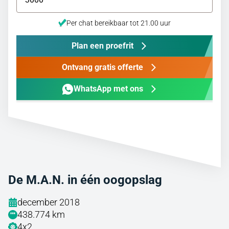
Per chat bereikbaar tot 21.00 uur
Plan een proefrit
Ontvang gratis offerte
WhatsApp met ons
De M.A.N. in één oogopslag
december 2018
438.774 km
4x2