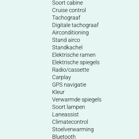
Soort cabine
Cruise control
Tachograaf
Digitale tachograaf
Airconditioning
Stand airco
Standkachel
Elektrische ramen
Elektrische spiegels
Radio/cassette
Carplay
GPS navigatie
Kleur
Verwarmde spiegels
Soort lampen
Laneassist
Climatecontrol
Stoelverwarming
Bluetooth