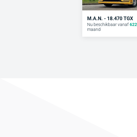
M.A.N. - 18.470 TGX
Nu beschikbaar vanaf
622
maand