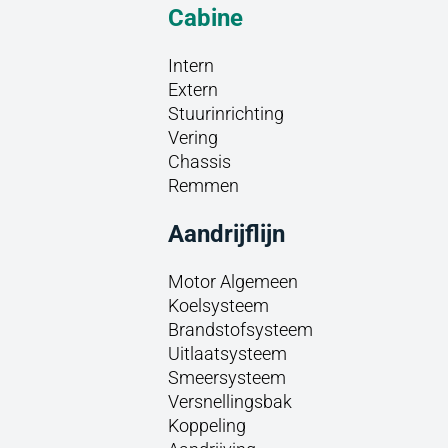
Cabine
Intern
Extern
Stuurinrichting
Vering
Chassis
Remmen
Aandrijflijn
Motor Algemeen
Koelsysteem
Brandstofsysteem
Uitlaatsysteem
Smeersysteem
Versnellingsbak
Koppeling