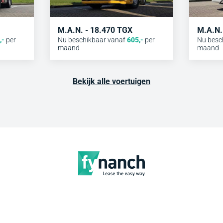
M.A.N. - 18.470 TGX
M.A.N.
,-
per
Nu beschikbaar vanaf
605
,-
per
Nu besc
maand
maand
Bekijk alle voertuigen