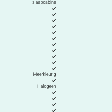
slaapcabine
Meerkleurig
Halogeen