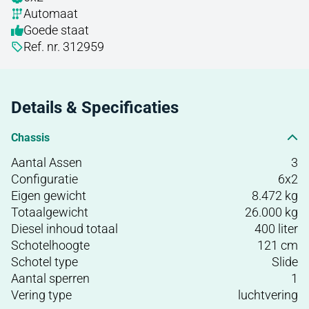
Automaat
Goede staat
Ref. nr. 312959
Details & Specificaties
Chassis
Aantal Assen
3
Configuratie
6x2
Eigen gewicht
8.472 kg
Totaalgewicht
26.000 kg
Diesel inhoud totaal
400 liter
Schotelhoogte
121 cm
Schotel type
Slide
Aantal sperren
1
Vering type
luchtvering