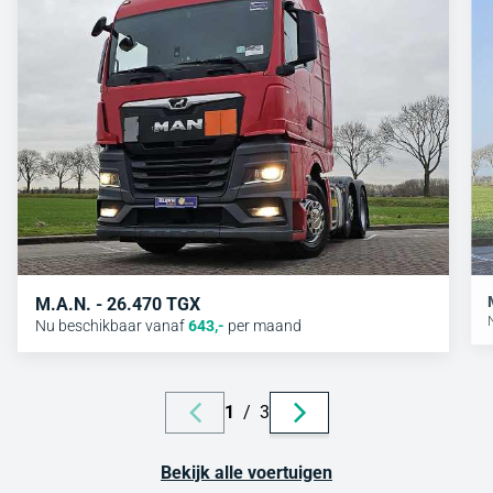
M.A.N. - 26.470 TGX
Nu beschikbaar vanaf
643
,-
per maand
1
/
3
Bekijk alle voertuigen