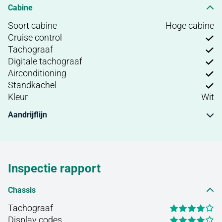
Cabine
Soort cabine
Hoge cabine
Cruise control
Tachograaf
Digitale tachograaf
Airconditioning
Standkachel
Kleur
Wit
Aandrijflijn
Inspectie rapport
Chassis
Tachograaf
Display codes