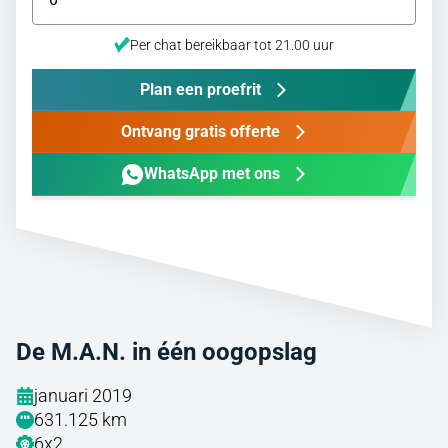
Per chat bereikbaar tot 21.00 uur
Plan een proefrit
Ontvang gratis offerte
WhatsApp met ons
De M.A.N. in één oogopslag
januari 2019
631.125 km
6x2