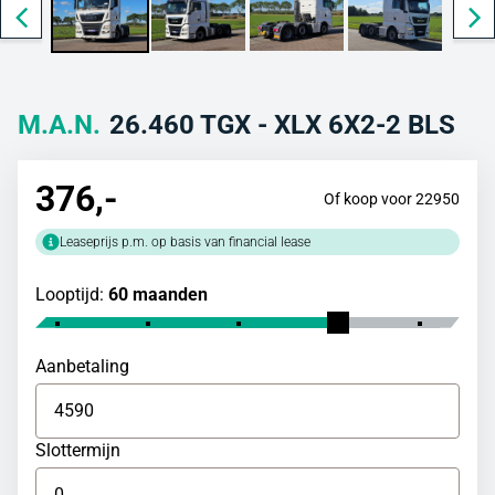
M.A.N.
26.460 TGX - XLX 6X2-2 BLS
376
,-
Of koop voor 22950
Leaseprijs p.m. op basis van financial lease
Looptijd:
60 maanden
Aanbetaling
Slottermijn