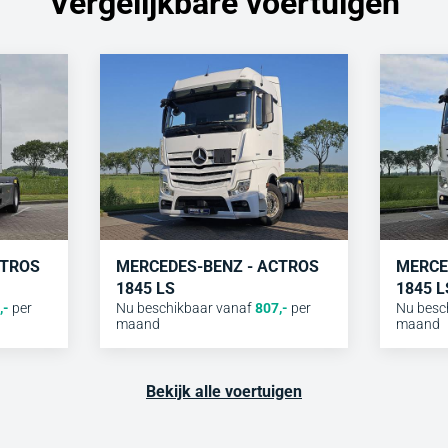
Vergelijkbare voertuigen
CTROS
MERCEDES-BENZ - ACTROS
MERCE
1845 LS
1845 L
,-
per
Nu beschikbaar vanaf
807
,-
per
Nu besc
maand
maand
Bekijk alle voertuigen