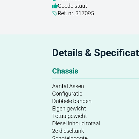
Goede staat
Ref. nr. 317095
Details & Specificat
Chassis
Aantal Assen
Configuratie
Dubbele banden
Eigen gewicht
Totaalgewicht
Diesel inhoud totaal
2e dieseltank
Schotelhoogte