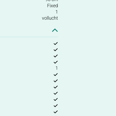
Fixed
1
vollucht
1