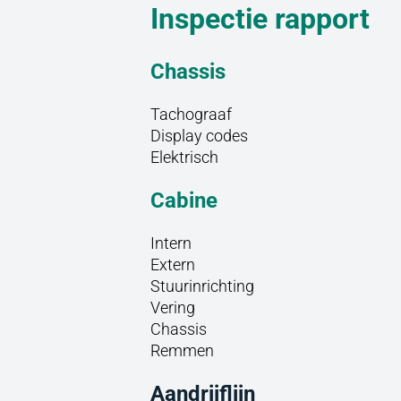
Inspectie rapport
Chassis
Tachograaf
Display codes
Elektrisch
Cabine
Intern
Extern
Stuurinrichting
Vering
Chassis
Remmen
Aandrijflijn