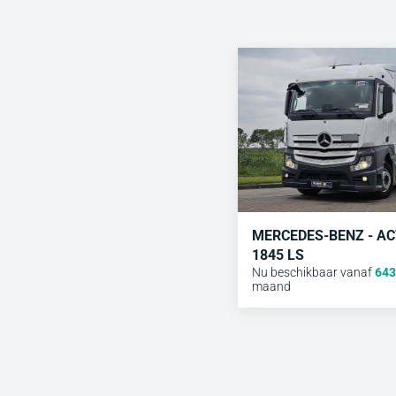
MERCEDES-BENZ - A
1845 LS
Nu beschikbaar vanaf
643
maand