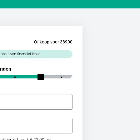
Of koop voor 38900
 basis van financial lease
nden
at bereikbaar tot 21.00 uur