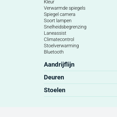
Kleur
Verwarmde spiegels
Spiegel camera
Soort lampen
Snelheidsbegrenzing
Laneassist
Climatecontrol
Stoelverwarming
Bluetooth
Aandrijflijn
Deuren
Stoelen