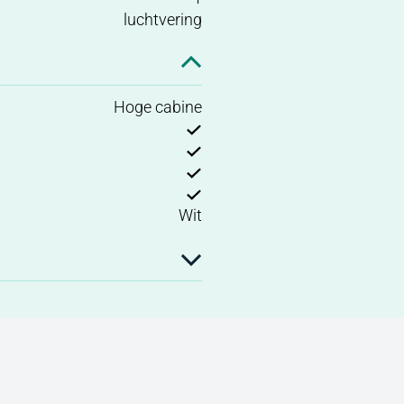
luchtvering
Hoge cabine
Wit