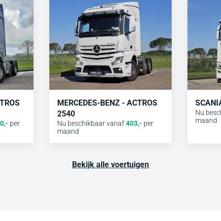
CTROS
MERCEDES-BENZ - ACTROS
SCANIA
Nu besc
2540
maand
0
,-
per
Nu beschikbaar vanaf
403
,-
per
maand
Bekijk alle voertuigen