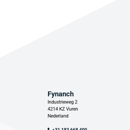
Fynanch
Industrieweg 2
4214 KZ Vuren
Nederland
+31 183 668 400