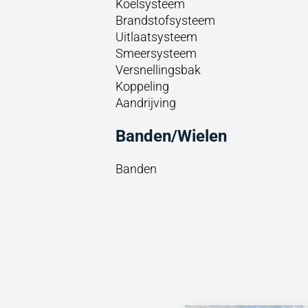
Koelsysteem
Brandstofsysteem
Uitlaatsysteem
Smeersysteem
Versnellingsbak
Koppeling
Aandrijving
Banden/Wielen
Banden