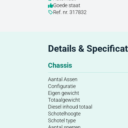
Goede staat
Ref. nr. 317832
Details & Specificat
Chassis
Aantal Assen
Configuratie
Eigen gewicht
Totaalgewicht
Diesel inhoud totaal
Schotelhoogte
Schotel type
Aantal sperren