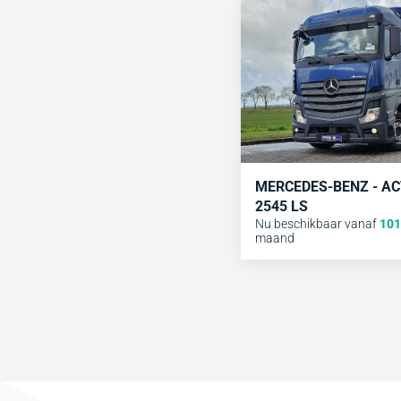
MERCEDES-BENZ - A
2545 LS
Nu beschikbaar vanaf
101
maand