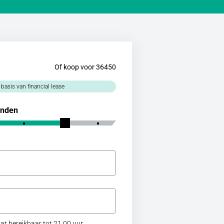
Of koop voor 36450
 basis van financial lease
nden
at bereikbaar tot 21.00 uur