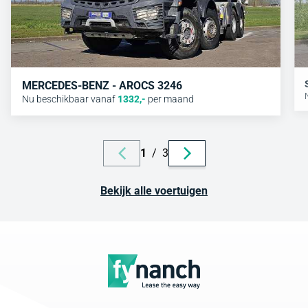
MERCEDES-BENZ - AROCS 3246
Nu beschikbaar vanaf
1332
,-
per maand
1
/
3
Bekijk alle voertuigen