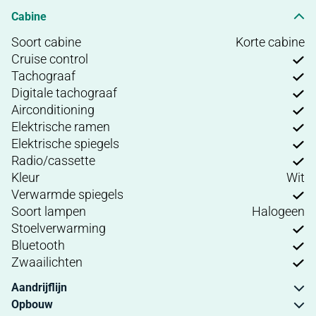
Cabine
Soort cabine
Korte cabine
Cruise control
Tachograaf
Digitale tachograaf
Airconditioning
Elektrische ramen
Elektrische spiegels
Radio/cassette
Kleur
Wit
Verwarmde spiegels
Soort lampen
Halogeen
Stoelverwarming
Bluetooth
Zwaailichten
Aandrijflijn
Opbouw