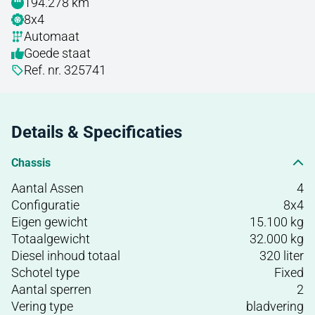
194.278 km
8x4
Automaat
Goede staat
Ref. nr. 325741
Details & Specificaties
Chassis
Aantal Assen
4
Configuratie
8x4
Eigen gewicht
15.100 kg
Totaalgewicht
32.000 kg
Diesel inhoud totaal
320 liter
Schotel type
Fixed
Aantal sperren
2
Vering type
bladvering