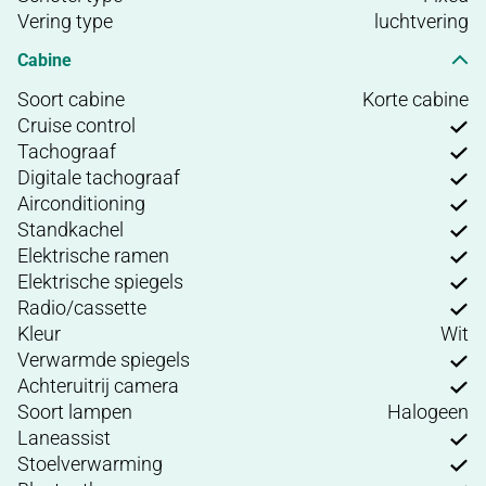
Vering type
luchtvering
Cabine
Soort cabine
Korte cabine
Cruise control
Tachograaf
Digitale tachograaf
Airconditioning
Standkachel
Elektrische ramen
Elektrische spiegels
Radio/cassette
Kleur
Wit
Verwarmde spiegels
Achteruitrij camera
Soort lampen
Halogeen
Laneassist
Stoelverwarming