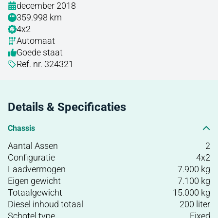
december 2018
359.998 km
4x2
Automaat
Goede staat
Ref. nr. 324321
Details & Specificaties
Chassis
Aantal Assen
2
Configuratie
4x2
Laadvermogen
7.900 kg
Eigen gewicht
7.100 kg
Totaalgewicht
15.000 kg
Diesel inhoud totaal
200 liter
Schotel type
Fixed