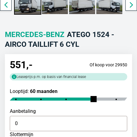
MERCEDES-BENZ
ATEGO 1524 -
AIRCO TAILLIFT 6 CYL
551
,-
Of koop voor 29950
Leaseprijs p.m. op basis van financial lease
Looptijd:
60 maanden
Aanbetaling
Slottermijn