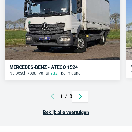
MERCEDES-BENZ - ATEGO 1524
Nu beschikbaar vanaf
733
,-
per maand
1
/
3
Bekijk alle voertuigen