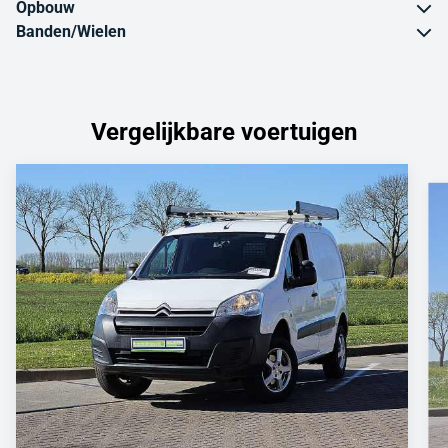
Opbouw
Banden/Wielen
Vergelijkbare voertuigen