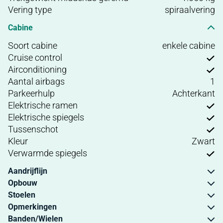
Vering type
spiraalvering
Cabine
Soort cabine
enkele cabine
Cruise control
Airconditioning
Aantal airbags
1
Parkeerhulp
Achterkant
Elektrische ramen
Elektrische spiegels
Tussenschot
Kleur
Zwart
Verwarmde spiegels
Aandrijflijn
Opbouw
Stoelen
Opmerkingen
Banden/Wielen