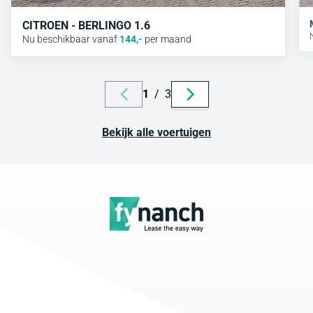
CITROEN - BERLINGO 1.6
Nu beschikbaar vanaf
144
,-
per maand
1
/
3
Bekijk alle voertuigen