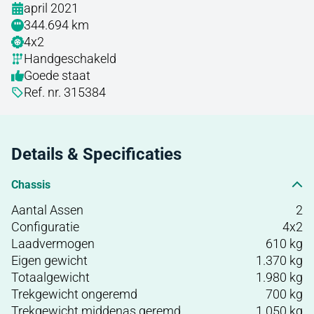
april 2021
344.694 km
4x2
Handgeschakeld
Goede staat
Ref. nr. 315384
Details & Specificaties
Chassis
Aantal Assen
2
Configuratie
4x2
Laadvermogen
610 kg
Eigen gewicht
1.370 kg
Totaalgewicht
1.980 kg
Trekgewicht ongeremd
700 kg
Trekgewicht middenas geremd
1.050 kg