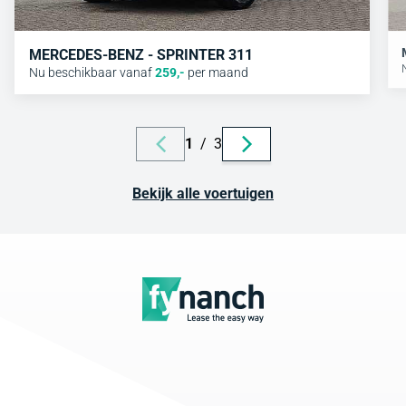
MERCEDES-BENZ - SPRINTER 311
Nu beschikbaar vanaf
259
,-
per maand
1
/
3
Bekijk alle voertuigen