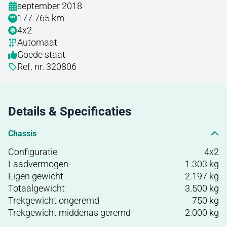
september 2018
177.765 km
4x2
Automaat
Goede staat
Ref. nr. 320806
Details & Specificaties
Chassis
Configuratie
4x2
Laadvermogen
1.303 kg
Eigen gewicht
2.197 kg
Totaalgewicht
3.500 kg
Trekgewicht ongeremd
750 kg
Trekgewicht middenas geremd
2.000 kg