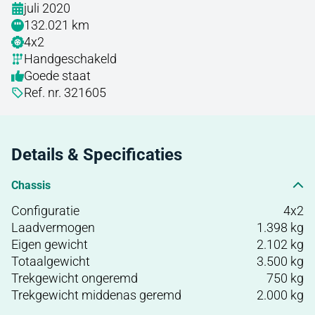
juli 2020
132.021 km
4x2
Handgeschakeld
Goede staat
Ref. nr. 321605
Details & Specificaties
Chassis
Configuratie
4x2
Laadvermogen
1.398 kg
Eigen gewicht
2.102 kg
Totaalgewicht
3.500 kg
Trekgewicht ongeremd
750 kg
Trekgewicht middenas geremd
2.000 kg