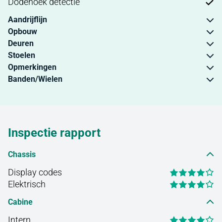
Dodehoek detectie
Aandrijflijn
Opbouw
Deuren
Stoelen
Opmerkingen
Banden/Wielen
Inspectie rapport
Chassis
Display codes
Elektrisch
Cabine
Intern