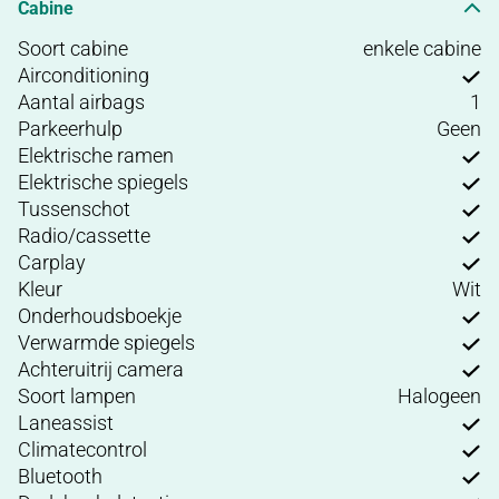
Cabine
Soort cabine
enkele cabine
Airconditioning
Aantal airbags
1
Parkeerhulp
Geen
Elektrische ramen
Elektrische spiegels
Tussenschot
Radio/cassette
Carplay
Kleur
Wit
Onderhoudsboekje
Verwarmde spiegels
Achteruitrij camera
Soort lampen
Halogeen
Laneassist
Climatecontrol
Bluetooth