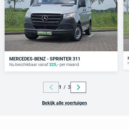
MERCEDES-BENZ - SPRINTER 311
Nu beschikbaar vanaf
325
,-
per maand
1
/
3
Bekijk alle voertuigen