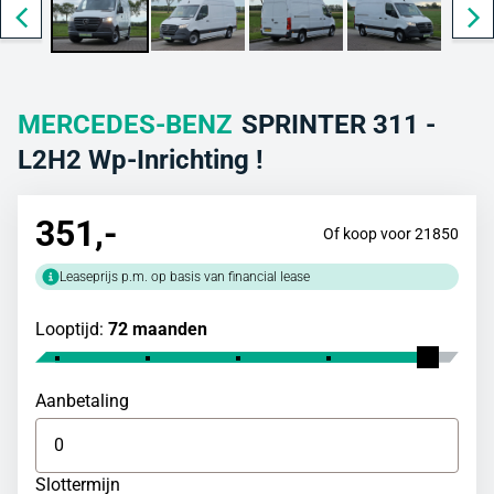
MERCEDES-BENZ
SPRINTER 311 -
L2H2 Wp-Inrichting !
351
,-
Of koop voor 21850
Leaseprijs p.m. op basis van financial lease
Looptijd:
72 maanden
Aanbetaling
Slottermijn