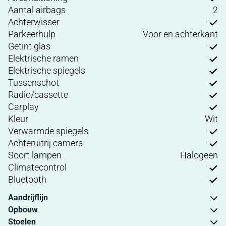
Aantal airbags
2
Achterwisser
Parkeerhulp
Voor en achterkant
Getint glas
Elektrische ramen
Elektrische spiegels
Tussenschot
Radio/cassette
Carplay
Kleur
Wit
Verwarmde spiegels
Achteruitrij camera
Soort lampen
Halogeen
Climatecontrol
Bluetooth
Aandrijflijn
Opbouw
Stoelen