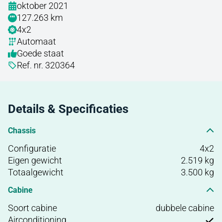
oktober 2021
127.263 km
4x2
Automaat
Goede staat
Ref. nr. 320364
Details & Specificaties
Chassis
Configuratie
4x2
Eigen gewicht
2.519 kg
Totaalgewicht
3.500 kg
Cabine
Soort cabine
dubbele cabine
Airconditioning