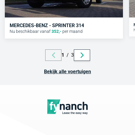
MERCEDES-BENZ - SPRINTER 314
Nu beschikbaar vanaf
352
,-
per maand
1
/
3
Bekijk alle voertuigen