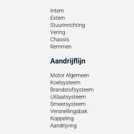
Intern
Extern
Stuurinrichting
Vering
Chassis
Remmen
Aandrijflijn
Motor Algemeen
Koelsysteem
Brandstofsysteem
Uitlaatsysteem
Smeersysteem
Versnellingsbak
Koppeling
Aandrijving