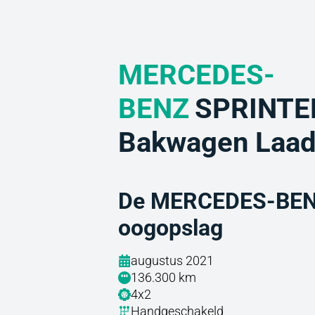
MERCEDES-
BENZ
SPRINTER
Bakwagen Laad
De MERCEDES-BENZ
oogopslag
augustus 2021
136.300 km
4x2
Handgeschakeld