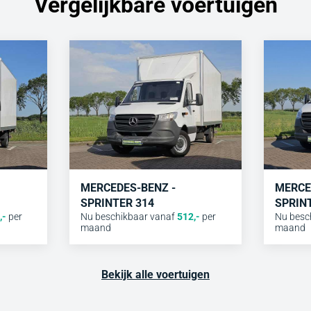
Vergelijkbare voertuigen
MERCEDES-BENZ -
MERCE
SPRINTER 314
SPRIN
,-
per
Nu beschikbaar vanaf
512
,-
per
Nu besc
maand
maand
Bekijk alle voertuigen