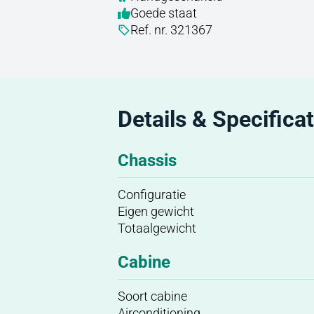
Goede staat
Ref. nr. 321367
Details & Specificat
Chassis
Configuratie
Eigen gewicht
Totaalgewicht
Cabine
Soort cabine
Airconditioning