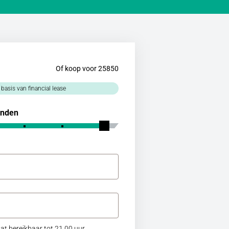
Of koop voor 25850
 basis van financial lease
nden
at bereikbaar tot 21.00 uur