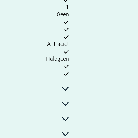
1
Geen
Antraciet
Halogeen