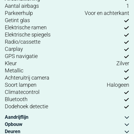
Aantal airbags
1
Parkeerhulp
Voor en achterkant
Getint glas
Elektrische ramen
Elektrische spiegels
Radio/cassette
Carplay
GPS navigatie
Kleur
Zilver
Metallic
Achteruitrij camera
Soort lampen
Halogeen
Climatecontrol
Bluetooth
Dodehoek detectie
Aandrijflijn
Opbouw
Deuren