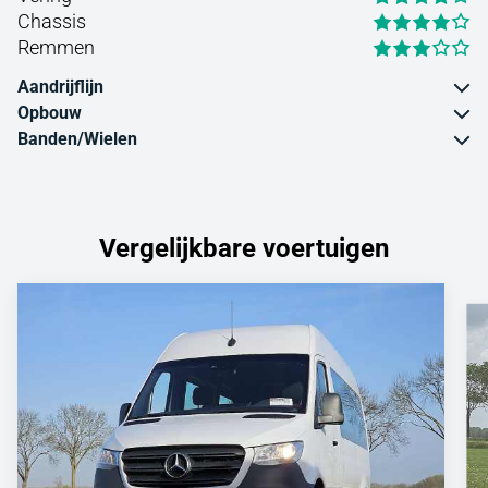
Chassis
Remmen
Aandrijflijn
Opbouw
Banden/Wielen
Vergelijkbare voertuigen