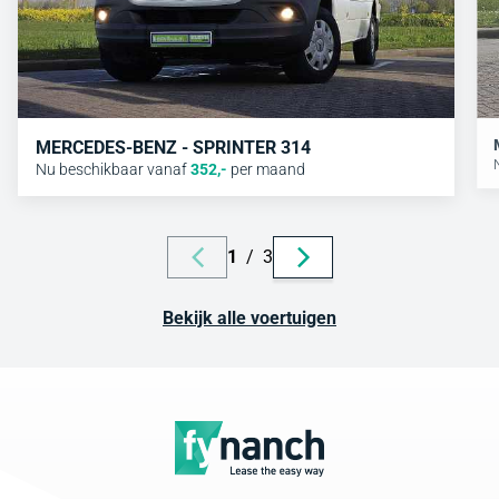
MERCEDES-BENZ - SPRINTER 314
Nu beschikbaar vanaf
352
,-
per maand
1
/
3
Bekijk alle voertuigen