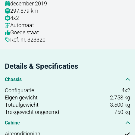
december 2019
297.879 km
4x2
Automaat
Goede staat
Ref. nr. 323320
Details & Specificaties
Chassis
Configuratie
4x2
Eigen gewicht
2.758 kg
Totaalgewicht
3.500 kg
Trekgewicht ongeremd
750 kg
Cabine
Airconditioning