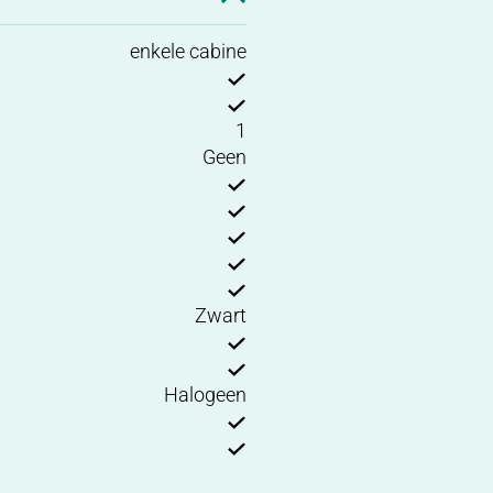
enkele cabine
1
Geen
Zwart
Halogeen