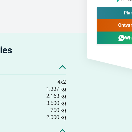
Plan
Ontvan
Wh
ies
4x2
1.337 kg
2.163 kg
3.500 kg
750 kg
2.000 kg