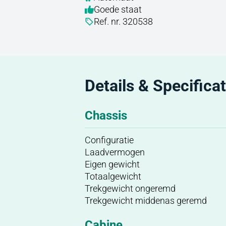
Goede staat
Ref. nr. 320538
Details & Specificat
Chassis
Configuratie
Laadvermogen
Eigen gewicht
Totaalgewicht
Trekgewicht ongeremd
Trekgewicht middenas geremd
Cabine