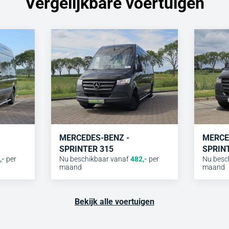
Vergelijkbare voertuigen
MERCEDES-BENZ -
MERCE
SPRINTER 315
SPRIN
,-
per
Nu beschikbaar vanaf
482
,-
per
Nu besc
maand
maand
Bekijk alle voertuigen