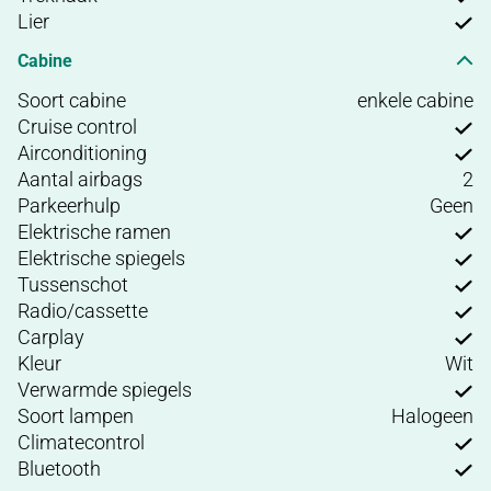
Lier
Cabine
Soort cabine
enkele cabine
Cruise control
Airconditioning
Aantal airbags
2
Parkeerhulp
Geen
Elektrische ramen
Elektrische spiegels
Tussenschot
Radio/cassette
Carplay
Kleur
Wit
Verwarmde spiegels
Soort lampen
Halogeen
Climatecontrol
Bluetooth