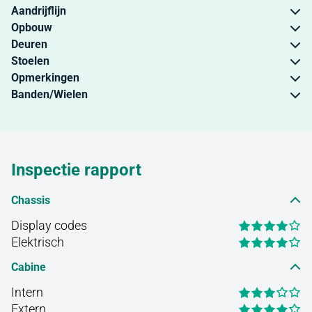
Aandrijflijn
Opbouw
Deuren
Stoelen
Opmerkingen
Banden/Wielen
Inspectie rapport
Chassis
Display codes
Elektrisch
Cabine
Intern
Extern