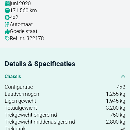
juni 2020
171.560 km
4x2
Automaat
Goede staat
Ref. nr. 322178
Details & Specificaties
Chassis
Configuratie
4x2
Laadvermogen
1.255 kg
Eigen gewicht
1.945 kg
Totaalgewicht
3.200 kg
Trekgewicht ongeremd
750 kg
Trekgewicht middenas geremd
2.800 kg
Trekhaak