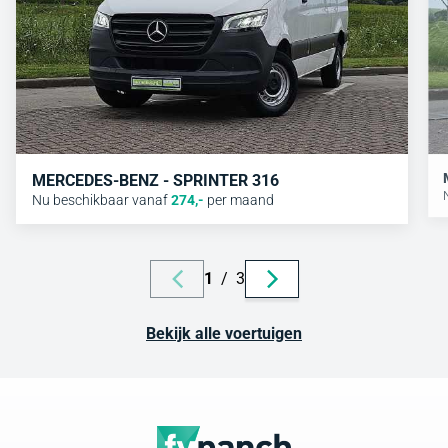
MERCEDES-BENZ - SPRINTER 316
Nu beschikbaar vanaf
274
,-
per maand
1
/
3
Bekijk alle voertuigen